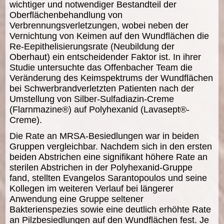
wichtiger und notwendiger Bestandteil der
Oberflächenbehandlung von
Verbrennungsverletzungen, wobei neben der
Vernichtung von Keimen auf den Wundflächen die
Re-Eepithelisierungsrate (Neubildung der
Oberhaut) ein entscheidender Faktor ist. In ihrer
Studie untersuchte das Offenbacher Team die
Veränderung des Keimspektrums der Wundflächen
bei Schwerbrandverletzten Patienten nach der
Umstellung von Silber-Sulfadiazin-Creme
(Flarnmazine®) auf Polyhexanid (Lavasept®-
Creme).
Die Rate an MRSA-Besiedlungen war in beiden
Gruppen vergleichbar. Nachdem sich in den ersten
beiden Abstrichen eine signifikant höhere Rate an
sterilen Abstrichen in der Polyhexanid-Gruppe
fand, stellten Evangelos Sarantopoulos und seine
Kollegen im weiteren Verlauf bei längerer
Anwendung eine Gruppe seltener
Bakterienspezies sowie eine deutlich erhöhte Rate
an Pilzbesiedlungen auf den Wundflächen fest. Je